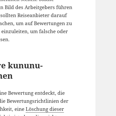
n Bild des Arbeitgebers führen
sollten Reiseanbieter darauf
achen, um auf Bewertungen zu
 einzuleiten, um falsche oder
sen.
re kununu-
hen
ine Bewertung entdeckt, die
die Bewertungsrichtlinien der
chkeit, eine
Löschung dieser