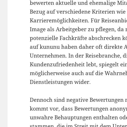
bewerten aktuelle und ehemalige Mit
Bezug auf verschiedene Kriterien wie
Karrieremöglichkeiten. Für Reiseanbiet
Image als Arbeitgeber zu pflegen, da
potenzielle Fachkräfte abschrecken 
auf kununu haben daher oft direkte 
Unternehmen. In der Reisebranche, di
Kundenzufriedenheit lebt, spiegelt e
möglicherweise auch auf die Wahrn
Dienstleistungen wider.
Dennoch sind negative Bewertungen ni
kommt vor, dass Bewertungen anony
unwahre Behauptungen enthalten ode
stammen, die im Streit mit dem Unte