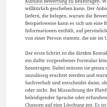
Kununu Bewertung zu beantragen
. W
willkürlich geschehen kann. Der Anbi
liefern, die belegen, warum die Bewe
Beispielsweise kann es sich um eine 
Informationen enthält, auf persönlic
von einer Person stammt, die nie im
Der erste Schritt ist die direkte Ko
ein dafür vorgesehenes Formular kö
beantragen. Dabei müssen sie genau d
unzulässig erachtet werden und war
Sachverhalt und entscheidet dann, ob
oder nicht. Bei Missachtung der Platt
beleidigender Sprache oder erfunden
Chancen auf eine Löschung gut. Es ist