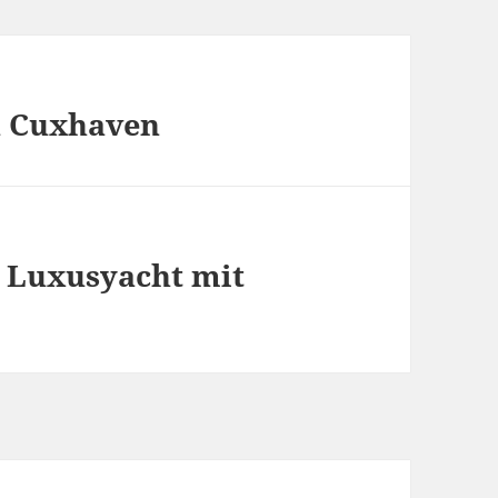
n Cuxhaven
 Luxusyacht mit