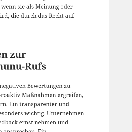
 wenn sie als Meinung oder
rd, die durch das Recht auf
n zur
nunu-Rufs
n negativen Bewertungen zu
 proaktiv Maßnahmen ergreifen,
rn. Ein transparenter und
besonders wichtig. Unternehmen
eedback ernst nehmen und
 ansprechen. Ein