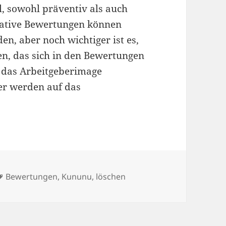
ll, sowohl präventiv als auch
egative Bewertungen können
n, aber noch wichtiger ist es,
en, das sich in den Bewertungen
ig das Arbeitgeberimage
er werden auf das
Schlagwörter
Bewertungen
,
Kununu
,
löschen