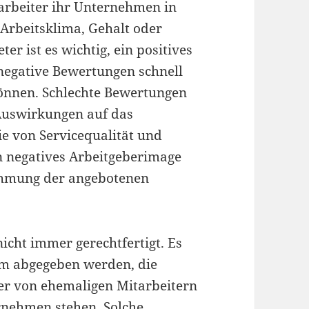
arbeiter ihr Unternehmen in
 Arbeitsklima, Gehalt oder
er ist es wichtig, ein positives
 negative Bewertungen schnell
können. Schlechte Bewertungen
Auswirkungen auf das
e von Servicequalität und
in negatives Arbeitgeberimage
ehmung der angebotenen
cht immer gerechtfertigt. Es
m abgegeben werden, die
r von ehemaligen Mitarbeitern
rnehmen stehen. Solche