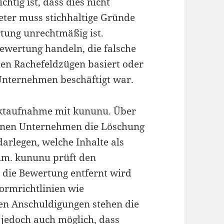
ichtig ist, dass dies nicht
eter muss stichhaltige Gründe
rtung unrechtmäßig ist.
Bewertung handeln, die falsche
hen Rachefeldzügen basiert oder
 Unternehmen beschäftigt war.
ntaktaufnahme mit kununu. Über
nnen Unternehmen die Löschung
arlegen, welche Inhalte als
um. kununu prüft den
 die Bewertung entfernt wird
formrichtlinien wie
en Anschuldigungen stehen die
 jedoch auch möglich, dass