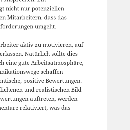
gt nicht nur potenziellen
en Mitarbeitern, dass das
sforderungen umgeht.
arbeiter aktiv zu motivieren, auf
lassen. Natürlich sollte dies
ch eine gute Arbeitsatmosphäre,
nikationswege schaffen
entische, positive Bewertungen.
glichenen und realistischen Bild
wertungen auftreten, werden
entare relativiert, was das