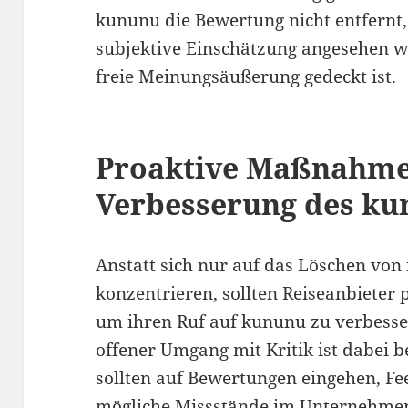
kununu die Bewertung nicht entfernt,
subjektive Einschätzung angesehen wi
freie Meinungsäußerung gedeckt ist.
Proaktive Maßnahme
Verbesserung des ku
Anstatt sich nur auf das Löschen vo
konzentrieren, sollten Reiseanbieter
um ihren Ruf auf kununu zu verbesse
offener Umgang mit Kritik ist dabei 
sollten auf Bewertungen eingehen, F
mögliche Missstände im Unternehmen