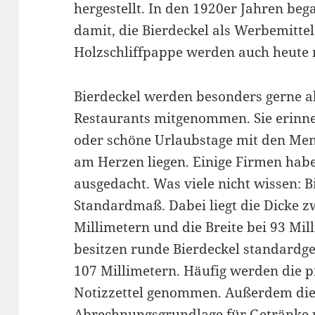
hergestellt. In den 1920er Jahren beg
damit, die Bierdeckel als Werbemittel
Holzschliffpappe werden auch heute 
Bierdeckel werden besonders gerne a
Restaurants mitgenommen. Sie erin
oder schöne Urlaubstage mit den Me
am Herzen liegen. Einige Firmen hab
ausgedacht. Was viele nicht wissen: B
Standardmaß. Dabei liegt die Dicke z
Millimetern und die Breite bei 93 Mil
besitzen runde Bierdeckel standard
107 Millimetern. Häufig werden die p
Notizzettel genommen. Außerdem dien
Abrechnungsgrundlage für Getränke u