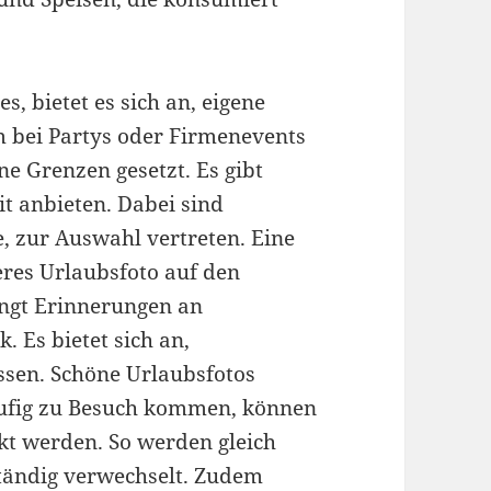
s, bietet es sich an, eigene
em bei Partys oder Firmenevents
ine Grenzen gesetzt. Es gibt
it anbieten. Dabei sind
, zur Auswahl vertreten. Eine
eres Urlaubsfoto auf den
ingt Erinnerungen an
 Es bietet sich an,
ssen. Schöne Urlaubsfotos
ufig zu Besuch kommen, können
ckt werden. So werden gleich
tändig verwechselt. Zudem