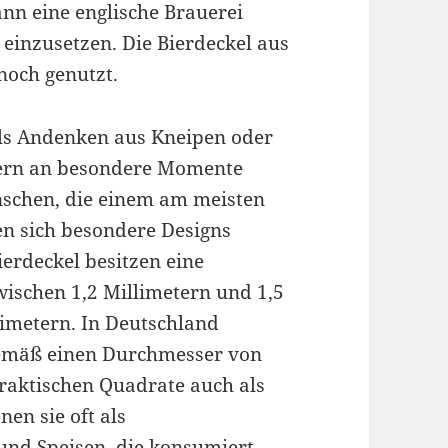
ann eine englische Brauerei
 einzusetzen. Die Bierdeckel aus
noch genutzt.
ls Andenken aus Kneipen oder
nern an besondere Momente
nschen, die einem am meisten
en sich besondere Designs
ierdeckel besitzen eine
wischen 1,2 Millimetern und 1,5
limetern. In Deutschland
gemäß einen Durchmesser von
raktischen Quadrate auch als
en sie oft als
nd Speisen, die konsumiert