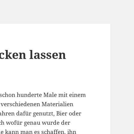
cken lassen
h schon hunderte Male mit einem
 verschiedenen Materialien
ahren dafür genutzt, Bier oder
och wofür genau wurde der
ie kann man es schaffen, ihn