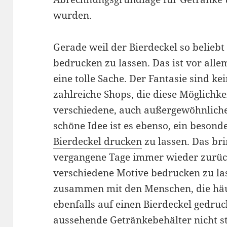
wurden.
Gerade weil der Bierdeckel so beliebt e
bedrucken zu lassen. Das ist vor all
eine tolle Sache. Der Fantasie sind ke
zahlreiche Shops, die diese Möglichke
verschiedene, auch außergewöhnliche
schöne Idee ist es ebenso, ein besond
Bierdeckel drucken
zu lassen. Das br
vergangene Tage immer wieder zurück.
verschiedene Motive bedrucken zu la
zusammen mit den Menschen, die hä
ebenfalls auf einen Bierdeckel gedru
aussehende Getränkebehälter nicht s