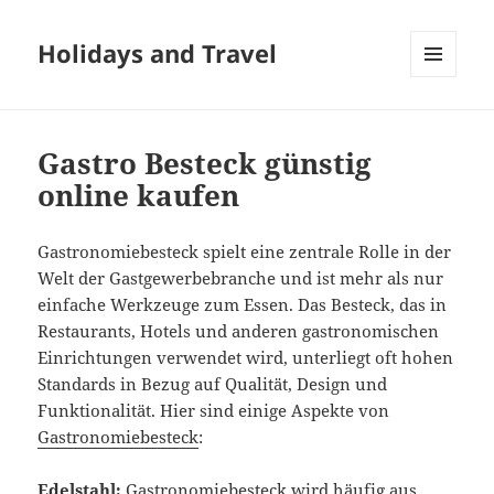
Holidays and Travel
MENÜ
UND
WIDGETS
Gastro Besteck günstig
online kaufen
Gastronomiebesteck spielt eine zentrale Rolle in der
Welt der Gastgewerbebranche und ist mehr als nur
einfache Werkzeuge zum Essen. Das Besteck, das in
Restaurants, Hotels und anderen gastronomischen
Einrichtungen verwendet wird, unterliegt oft hohen
Standards in Bezug auf Qualität, Design und
Funktionalität. Hier sind einige Aspekte von
Gastronomiebesteck
:
Edelstahl:
Gastronomiebesteck wird häufig aus