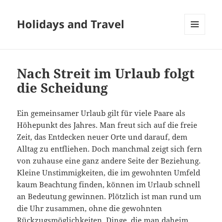
Holidays and Travel
MENÜ
UND
WIDGETS
Nach Streit im Urlaub folgt
die Scheidung
Ein gemeinsamer Urlaub gilt für viele Paare als
Höhepunkt des Jahres. Man freut sich auf die freie
Zeit, das Entdecken neuer Orte und darauf, dem
Alltag zu entfliehen. Doch manchmal zeigt sich fern
von zuhause eine ganz andere Seite der Beziehung.
Kleine Unstimmigkeiten, die im gewohnten Umfeld
kaum Beachtung finden, können im Urlaub schnell
an Bedeutung gewinnen. Plötzlich ist man rund um
die Uhr zusammen, ohne die gewohnten
Rückzugsmöglichkeiten. Dinge, die man daheim