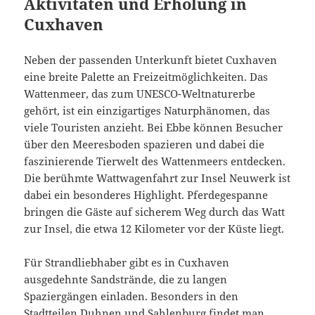
Aktivitäten und Erholung in
Cuxhaven
Neben der passenden Unterkunft bietet Cuxhaven
eine breite Palette an Freizeitmöglichkeiten. Das
Wattenmeer, das zum UNESCO-Weltnaturerbe
gehört, ist ein einzigartiges Naturphänomen, das
viele Touristen anzieht. Bei Ebbe können Besucher
über den Meeresboden spazieren und dabei die
faszinierende Tierwelt des Wattenmeers entdecken.
Die berühmte Wattwagenfahrt zur Insel Neuwerk ist
dabei ein besonderes Highlight. Pferdegespanne
bringen die Gäste auf sicherem Weg durch das Watt
zur Insel, die etwa 12 Kilometer vor der Küste liegt.
Für Strandliebhaber gibt es in Cuxhaven
ausgedehnte Sandstrände, die zu langen
Spaziergängen einladen. Besonders in den
Stadtteilen Duhnen und Sahlenburg findet man