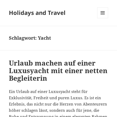
Holidays and Travel
MENÜ
UND
WIDGETS
Schlagwort:
Yacht
Urlaub machen auf einer
Luxusyacht mit einer netten
Begleiterin
Ein Urlaub auf einer Luxusyacht steht für
Exklusivität, Freiheit und puren Luxus. Es ist ein
Erlebnis, das nicht nur die Herzen von Abenteurern
höher schlagen lässt, sondern auch für jene, die
Ruhe und Entspannung in einem eleganten Rahmen